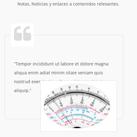
Notas, Noticias y enlaces a contenidos relevantes.
Tempor incididunt ut labore et dolore magna
aliqua enim adiat minim sitaie veniam quis
nostrud exercitation ullamco laboris nisi ut
Tempor
aliquip.
incididun
Tempor
incididunt