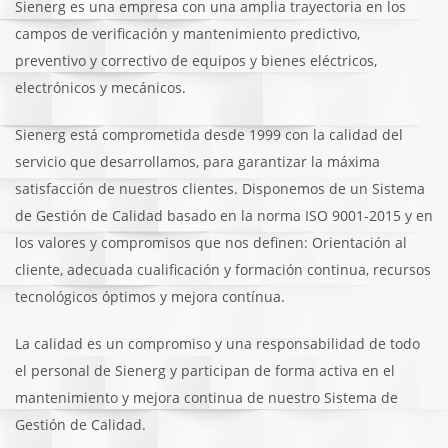
Sienerg es una empresa con una amplia trayectoria en los
campos de verificación y mantenimiento predictivo,
preventivo y correctivo de equipos y bienes eléctricos,
electrónicos y mecánicos.
Sienerg está comprometida desde 1999 con la calidad del
servicio que desarrollamos, para garantizar la máxima
satisfacción de nuestros clientes. Disponemos de un Sistema
de Gestión de Calidad basado en la norma ISO 9001-2015 y en
los valores y compromisos que nos definen: Orientación al
cliente, adecuada cualificación y formación continua, recursos
tecnológicos óptimos y mejora contínua.
La calidad es un compromiso y una responsabilidad de todo
el personal de Sienerg y participan de forma activa en el
mantenimiento y mejora continua de nuestro Sistema de
Gestión de Calidad.