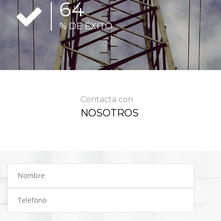
82
% DE ÉXITO
Contacta con
NOSOTROS