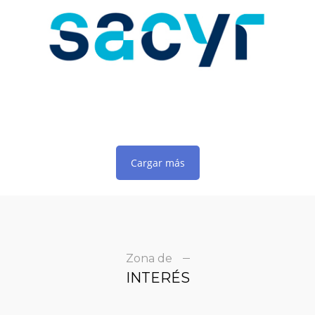
Cargar más
Zona de
INTERÉS