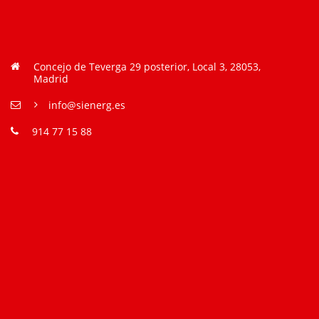
Concejo de Teverga 29 posterior, Local 3, 28053,
Madrid
info@sienerg.es
914 77 15 88