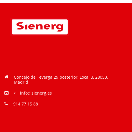
Concejo de Teverga 29 posterior, Local 3, 28053,
Madrid
info@sienerg.es
914 77 15 88